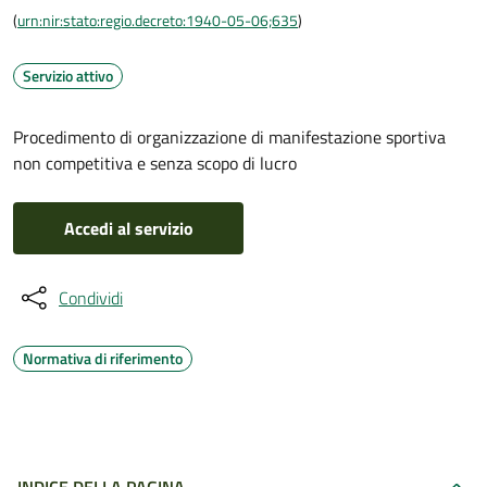
(
urn:nir:stato:regio.decreto:1940-05-06;635
)
Servizio attivo
Procedimento di organizzazione di manifestazione sportiva
non competitiva e senza scopo di lucro
Accedi al servizio
Condividi
Normativa di riferimento