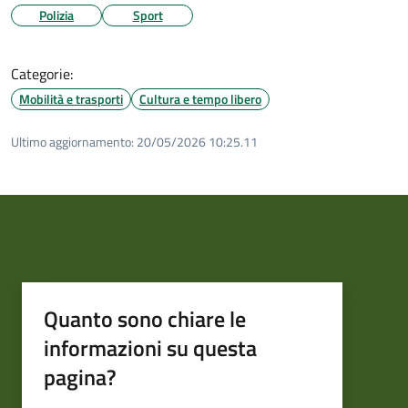
Polizia
Sport
Categorie:
Mobilità e trasporti
Cultura e tempo libero
Ultimo aggiornamento:
20/05/2026 10:25.11
Quanto sono chiare le
informazioni su questa
pagina?