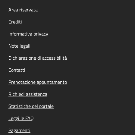
Footer menu
Area riservata
Crediti
Informativa privacy
Note legali
Dichiarazione di accessibilità
Contatti
Prenotazione appuntamento
Richiedi assistenza
Statistiche del portale
Leggi le FAQ
Pagamenti