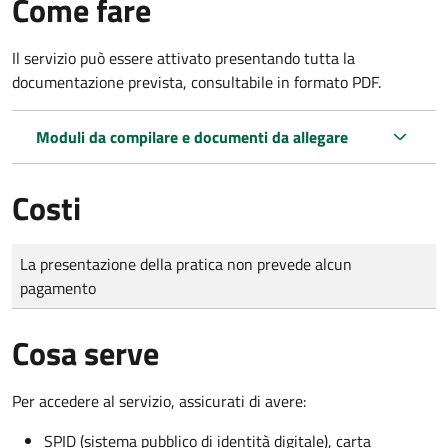
Come fare
Il servizio può essere attivato presentando tutta la
documentazione prevista, consultabile in formato PDF.
Moduli da compilare e documenti da allegare
Costi
Tipo di pagamento
Importo
La presentazione della pratica non prevede alcun
pagamento
Cosa serve
Per accedere al servizio, assicurati di avere:
SPID (sistema pubblico di identità digitale), carta