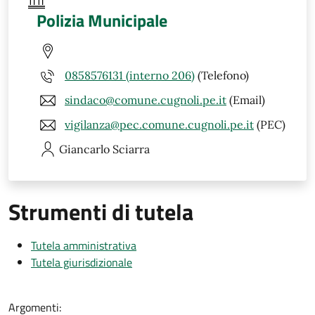
Polizia Municipale
0858576131 (interno 206)
(Telefono)
sindaco@comune.cugnoli.pe.it
(Email)
vigilanza@pec.comune.cugnoli.pe.it
(PEC)
Giancarlo
Sciarra
Strumenti di tutela
Tutela amministrativa
Tutela giurisdizionale
Argomenti: