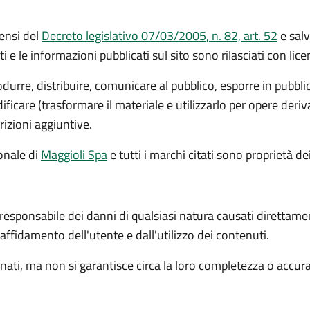
ensi del
Decreto legislativo 07/03/2005, n. 82, art. 52
e salv
ti e le informazioni pubblicati sul sito sono rilasciati con li
rodurre, distribuire, comunicare al pubblico, esporre in pubbl
icare (trasformare il materiale e utilizzarlo per opere deri
rizioni aggiuntive.
ionale
di
Maggioli Spa
e tutti i marchi citati sono proprietà dei
 responsabile dei danni di qualsiasi natura causati direttame
l'affidamento dell'utente e dall'utilizzo dei contenuti.
ati, ma non si garantisce circa la loro completezza o accur