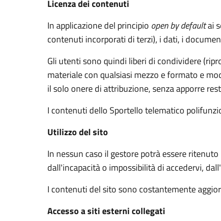
Licenza dei contenuti
In applicazione del principio
open by default
ai s
contenuti incorporati di terzi), i dati, i documen
Gli utenti sono quindi liberi di condividere (rip
materiale con qualsiasi mezzo e formato e modif
il solo onere di attribuzione, senza apporre rest
I contenuti dello Sportello telematico polifunz
Utilizzo del sito
In nessun caso il gestore potrà essere ritenuto
dall'incapacità o impossibilità di accedervi, dal
I contenuti del sito sono costantemente aggiorn
Accesso a siti esterni collegati