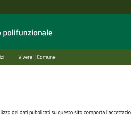
o polifunzionale
izi
Vivere il Comune
izzo dei dati pubblicati su questo sito comporta l'accettazion