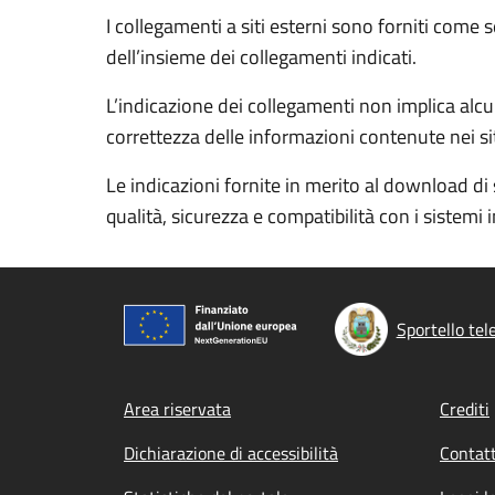
I collegamenti a siti esterni sono forniti come 
dell’insieme dei collegamenti indicati.
L’indicazione dei collegamenti non implica alcun
correttezza delle informazioni contenute nei siti
Le indicazioni fornite in merito al download di 
qualità, sicurezza e compatibilità con i sistemi 
Sportello tel
Footer menu
Area riservata
Crediti
Dichiarazione di accessibilità
Contatt