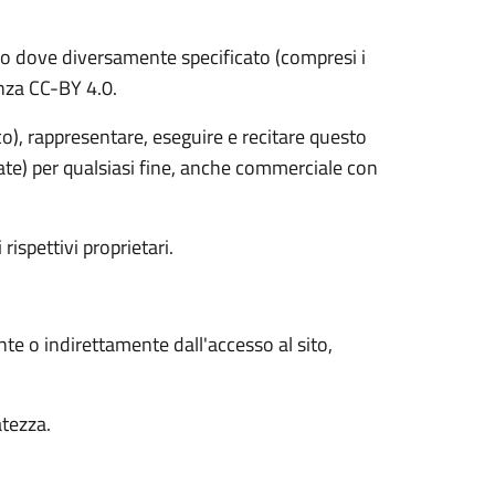
o dove diversamente specificato (compresi i
cenza CC-BY 4.0.
ico), rappresentare, eseguire e recitare questo
vate) per qualsiasi fine, anche commerciale con
 rispettivi proprietari.
nte o indirettamente dall'accesso al sito,
atezza.