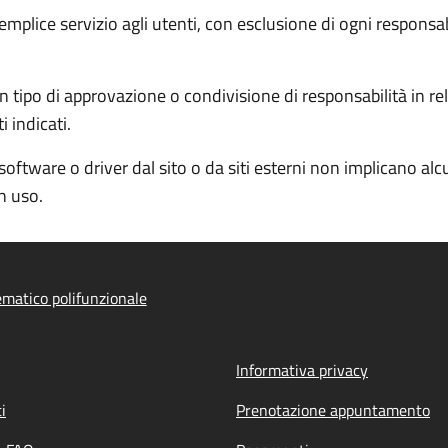
semplice servizio agli utenti, con esclusione di ogni responsa
 tipo di approvazione o condivisione di responsabilità in rela
 indicati.
software o driver dal sito o da siti esterni non implicano al
in uso.
ematico polifunzionale
Informativa privacy
i
Prenotazione appuntamento