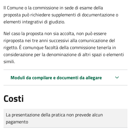
ll Comune o la commissione in sede di esame della
proposta può richiedere supplementi di documentazione o
elementi integrativi di giudizio.
Nel caso la proposta non sia accolta, non può essere
riproposta nei tre anni successivi alla comunicazione del
rigetto. É comunque facoltà della commissione tenerla in
considerazione per la denominazione di altri spazi o elementi
simili.
Moduli da compilare e documenti da allegare
Costi
Tipo di pagamento
Importo
La presentazione della pratica non prevede alcun
pagamento