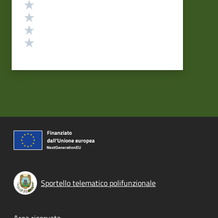
Valuta 4 stelle su 5
Valuta 3 stelle su 5
Valuta 2 stelle su 5
Valuta 1 stelle su 5
Sportello telematico polifunzionale
Area riservata