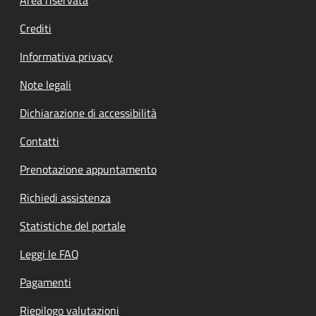
Footer menu
Crediti
Informativa privacy
Note legali
Dichiarazione di accessibilità
Contatti
Prenotazione appuntamento
Richiedi assistenza
Statistiche del portale
Leggi le FAQ
Pagamenti
Riepilogo valutazioni