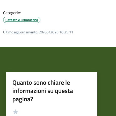
Categorie:
Catasto e urbanistica
Ultimo aggiornamento:
20/05/2026 10:25.11
Quanto sono chiare le
informazioni su questa
pagina?
Valutazione
Valuta 5 stelle su 5