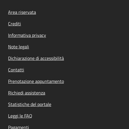
Footer menu
Area riservata
Crediti
Informativa privacy
Note legali
Dichiarazione di accessibilità
Contatti
Prenotazione appuntamento
Richiedi assistenza
Statistiche del portale
Leggi le FAQ
Pagamenti