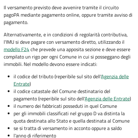
Il versamento previsto deve avvenire tramite il circuito
pagoPA mediante pagamento online, oppure tramite avviso di
pagamento.
Alternativamente, e in condizioni di regolarità contributiva,
l'IMU si deve pagare
con versamento diretto, utilizzando il
modello F24
che prevede una apposita sezione e deve essere
compilato un rigo per ogni Comune in cui si posseggano degli
immobili. Nel modello devono essere indicati:
il codice del tributo
(reperibile sul sito dell'
Agenzia delle
Entrate
)
il codice catastale del Comune
destinatario del
pagamento (reperibile sul sito dell'
Agenzia delle Entrate
)
il numero dei fabbricati posseduti in quel Comune
per gli immobili classificati nel gruppo D va distinta la
quota destinata allo Stato e quella destinata al Comune
se si tratta di versamento in acconto oppure a saldo
l'anno di riferimento