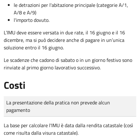
le detrazioni per l'abitazione principale (categorie A/1,
A/8 e A/9)
l'importo dovuto.
L’IMU deve essere versata in due rate, il 16 giugno e il 16
dicembre
, ma si può decidere anche di pagare in un’unica
soluzione entro il 16 giugno.
Le scadenze che cadono di sabato o in un giorno festivo sono
rinviate al primo giorno lavorativo successivo.
Costi
Tipo di pagamento
Importo
La presentazione della pratica non prevede alcun
pagamento
La base per calcolare l'IMU è data dalla rendita catastale (così
come risulta dalla visura catastale).