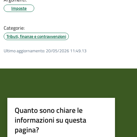
Imposte
Categorie:
Tributi, finanze e contravvenzioni
Ultimo aggiornamento:
20/05/2026 11:49.13
Quanto sono chiare le
informazioni su questa
pagina?