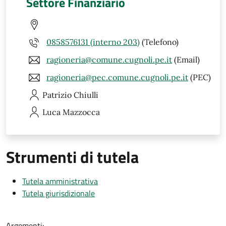
Settore Finanziario
0858576131 (interno 203)
(Telefono)
ragioneria@comune.cugnoli.pe.it
(Email)
ragioneria@pec.comune.cugnoli.pe.it
(PEC)
Patrizio
Chiulli
Luca
Mazzocca
Strumenti di tutela
Tutela amministrativa
Tutela giurisdizionale
Argomenti: