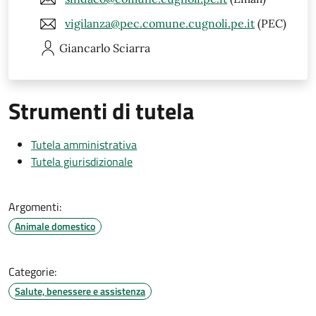
vigilanza@pec.comune.cugnoli.pe.it
(PEC)
Giancarlo
Sciarra
Strumenti di tutela
Tutela amministrativa
Tutela giurisdizionale
Argomenti:
Animale domestico
Categorie:
Salute, benessere e assistenza