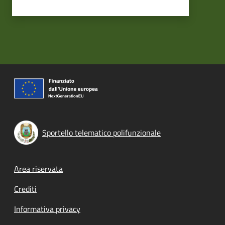
Sportello telematico polifunzionale
Footer menu
Area riservata
Crediti
Informativa privacy