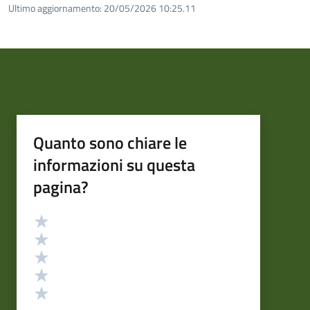
Ultimo aggiornamento:
20/05/2026 10:25.11
Quanto sono chiare le
informazioni su questa
pagina?
Valutazione
Valuta 5 stelle su 5
Valuta 4 stelle su 5
Valuta 3 stelle su 5
Valuta 2 stelle su 5
Valuta 1 stelle su 5