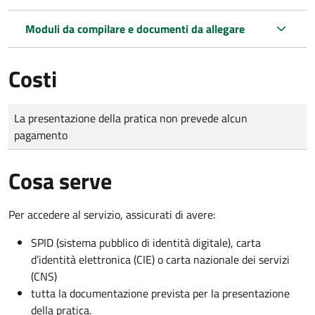
Moduli da compilare e documenti da allegare
Costi
Tipo di pagamento
Importo
La presentazione della pratica non prevede alcun
pagamento
Cosa serve
Per accedere al servizio, assicurati di avere:
SPID (sistema pubblico di identità digitale), carta
d’identità elettronica (CIE) o carta nazionale dei servizi
(CNS)
tutta la documentazione prevista per la presentazione
della pratica.