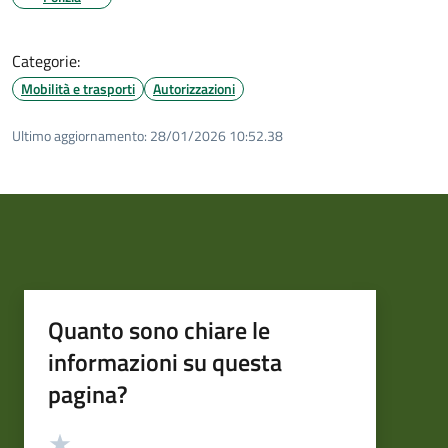
Categorie:
Mobilità e trasporti
Autorizzazioni
Ultimo aggiornamento:
28/01/2026 10:52.38
Quanto sono chiare le
informazioni su questa
pagina?
Valutazione
Valuta 5 stelle su 5