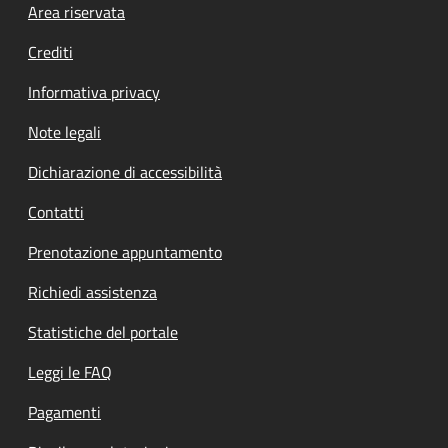
Footer menu
Area riservata
Crediti
Informativa privacy
Note legali
Dichiarazione di accessibilità
Contatti
Prenotazione appuntamento
Richiedi assistenza
Statistiche del portale
Leggi le FAQ
Pagamenti