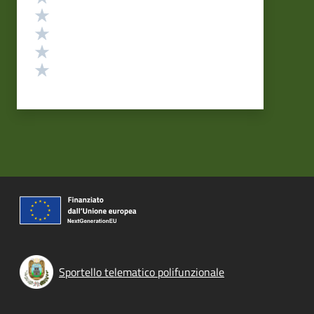
Valuta 4 stelle su 5
Valuta 3 stelle su 5
Valuta 2 stelle su 5
Valuta 1 stelle su 5
Sportello telematico polifunzionale