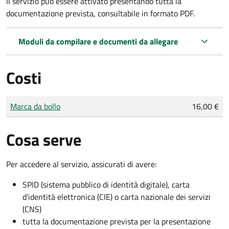
Il servizio può essere attivato presentando tutta la
documentazione prevista, consultabile in formato PDF.
Moduli da compilare e documenti da allegare
Costi
Tipo di pagamento
Importo
Marca da bollo
16,00 €
Cosa serve
Per accedere al servizio, assicurati di avere:
SPID (sistema pubblico di identità digitale), carta
d’identità elettronica (CIE) o carta nazionale dei servizi
(CNS)
tutta la documentazione prevista per la presentazione