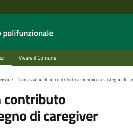
o polifunzionale
izi
Vivere il Comune
tenza
/
Concessione di un contributo economico a sostegno di ca
 contributo
gno di caregiver