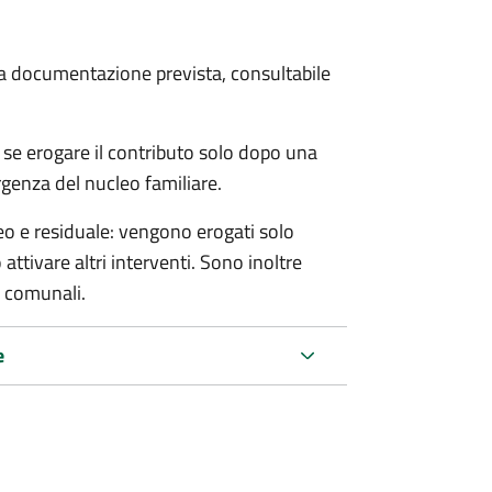
 la documentazione prevista, consultabile
se erogare il contributo solo dopo una
rgenza del nucleo familiare.
o e residuale: vengono erogati solo
ttivare altri interventi. Sono inoltre
e comunali.
e