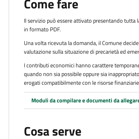
Come fare
Il servizio può essere attivato presentando tutta
in formato PDF.
Una volta ricevuta la domanda, il Comune decide 
valutazione sulla situazione di precarietà ed eme
I contributi economici hanno carattere temporane
quando non sia possibile oppure sia inappropriato a
erogati compatibilmente con le risorse finanziari
Moduli da compilare e documenti da allegar
Cosa serve