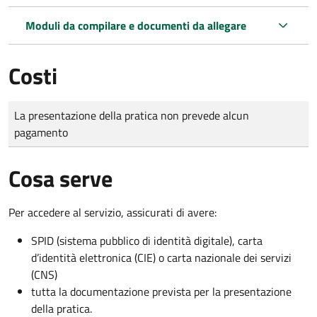
Moduli da compilare e documenti da allegare
Costi
Tipo di pagamento
Importo
La presentazione della pratica non prevede alcun
pagamento
Cosa serve
Per accedere al servizio, assicurati di avere:
SPID (sistema pubblico di identità digitale), carta
d’identità elettronica (CIE) o carta nazionale dei servizi
(CNS)
tutta la documentazione prevista per la presentazione
della pratica.