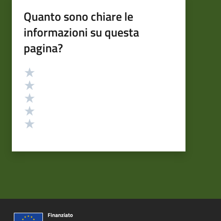
Quanto sono chiare le
informazioni su questa
pagina?
Valutazione
Valuta 5 stelle su 5
Valuta 4 stelle su 5
Valuta 3 stelle su 5
Valuta 2 stelle su 5
Valuta 1 stelle su 5