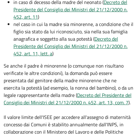
in caso di decesso della madre del neonato (
Decreto del
Presidente del Consiglio dei Ministri del 21/12/2000 n.
452, art. 11
)
nel caso in cui la madre sia minorenne, a condizione che il
figlio sia stato da lui riconosciuto, sia nella sua famiglia
anagrafica e soggetto alla sua potestà (
Decreto del
Presidente del Consiglio dei Ministri del 21/12/2000 n.
452, art. 11, lett. a
)
Se anche il padre è minorenne (o comunque non risultano
verificate le altre condizioni), la domanda può essere
presentata dal genitore della madre minorenne che ne
esercita la potestà (ad esempio, la nonna del bambino), o da un
legale rappresentante della madre (
Decreto del Presidente del
Consiglio dei Ministri del 21/12/2000 n. 452, art. 13, com. 7
).
Il valore limite dell'ISEE per accedere all'assegno di maternità
concesso dai Comuni è stabilito annualmente dall'INPS, in
collaborazione con il Ministero del Lavoro e delle Politiche