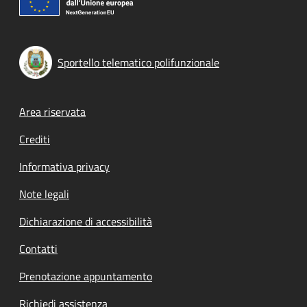
Sportello telematico polifunzionale
Footer menu
Area riservata
Crediti
Informativa privacy
Note legali
Dichiarazione di accessibilità
Contatti
Prenotazione appuntamento
Richiedi assistenza