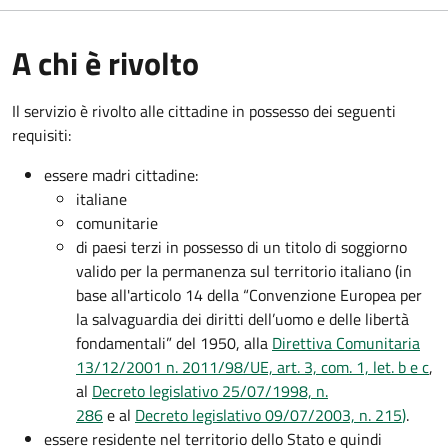
A chi è rivolto
Il servizio è rivolto alle cittadine in possesso dei seguenti
requisiti:
essere madri cittadine:
italiane
comunitarie
di paesi terzi in possesso di un titolo di soggiorno
valido per la permanenza sul territorio italiano (in
base all'articolo 14 della “Convenzione Europea per
la salvaguardia dei diritti dell’uomo e delle libertà
fondamentali” del 1950, alla
Direttiva Comunitaria
13/12/2001 n. 2011/98/UE, art. 3, com. 1, let. b e c
,
al
Decreto legislativo 25/07/1998, n.
286
e al
Decreto legislativo 09/07/2003, n. 215
)
.
essere residente nel territorio dello Stato e quindi