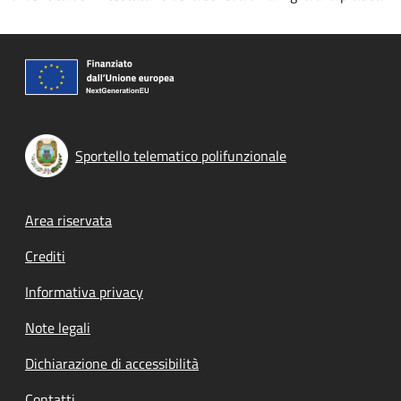
Sportello telematico polifunzionale
Footer menu
Area riservata
Crediti
Informativa privacy
Note legali
Dichiarazione di accessibilità
Contatti