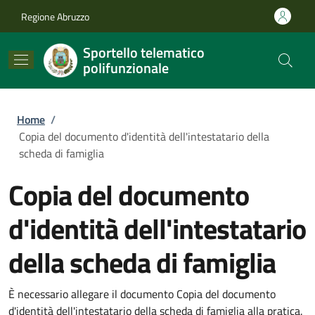
Salta al contenuto principale
Skip to footer content
Regione Abruzzo
Sportello telematico
polifunzionale
Briciole di pane
Home
/
Copia del documento d'identità dell'intestatario della
scheda di famiglia
Copia del documento
d'identità dell'intestatario
della scheda di famiglia
È necessario allegare il documento Copia del documento
d'identità dell'intestatario della scheda di famiglia alla pratica.