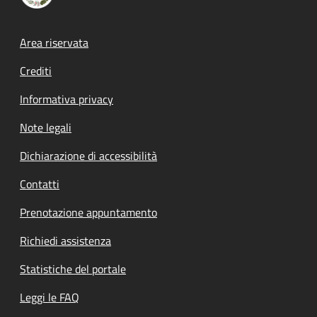
Footer menu
Area riservata
Crediti
Informativa privacy
Note legali
Dichiarazione di accessibilità
Contatti
Prenotazione appuntamento
Richiedi assistenza
Statistiche del portale
Leggi le FAQ