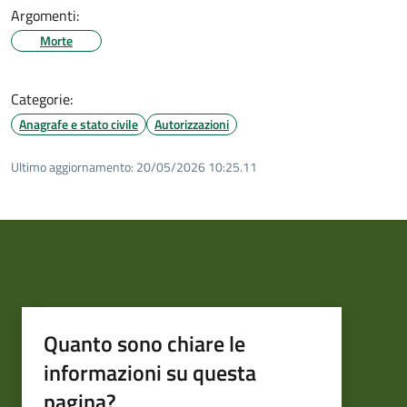
Argomenti:
Morte
Categorie:
Anagrafe e stato civile
Autorizzazioni
Ultimo aggiornamento:
20/05/2026 10:25.11
Quanto sono chiare le
informazioni su questa
pagina?