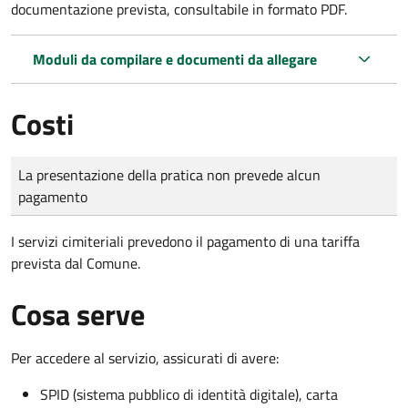
documentazione prevista, consultabile in formato PDF.
Moduli da compilare e documenti da allegare
Costi
Tipo di pagamento
Importo
La presentazione della pratica non prevede alcun
pagamento
I servizi cimiteriali prevedono il pagamento di una tariffa
prevista dal Comune.
Cosa serve
Per accedere al servizio, assicurati di avere:
SPID (sistema pubblico di identità digitale), carta