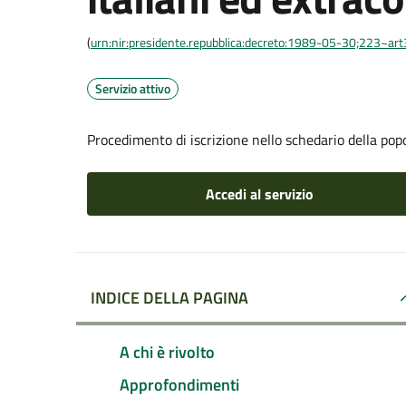
(
urn:nir:presidente.repubblica:decreto:1989-05-30;223~ar
Servizio attivo
Procedimento di iscrizione nello schedario della pop
Accedi al servizio
INDICE DELLA PAGINA
A chi è rivolto
Approfondimenti