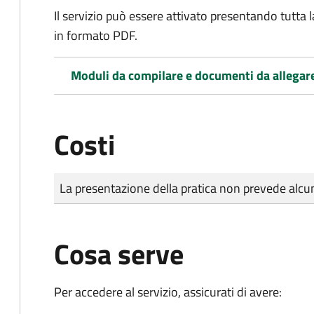
Il servizio può essere attivato presentando tutta
in formato PDF.
Moduli da compilare e documenti da allegar
Costi
Tipo di pagamento
Importo
La presentazione della pratica non prevede al
Cosa serve
Per accedere al servizio, assicurati di avere: