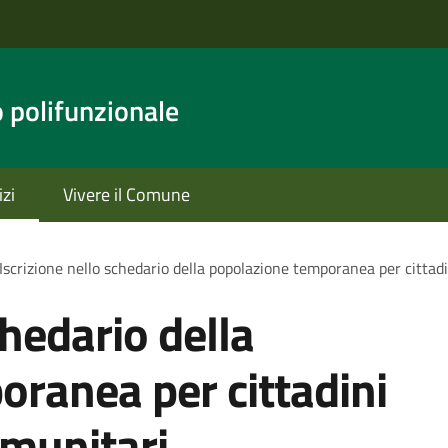
o polifunzionale
izi
Vivere il Comune
Iscrizione nello schedario della popolazione temporanea per cittadi
chedario della
ranea per cittadini
omunitari