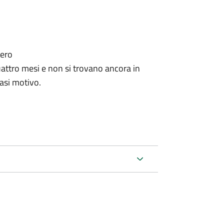
tero
ttro mesi e non si trovano ancora in
iasi motivo.