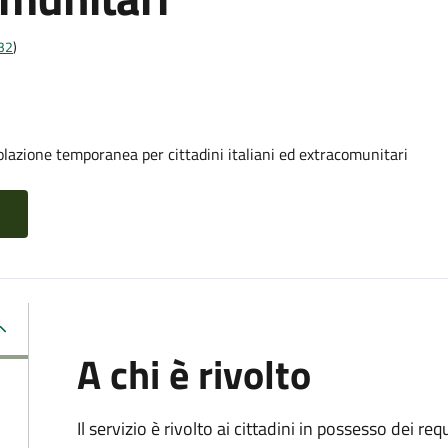
t32
)
olazione temporanea per cittadini italiani ed extracomunitari
A chi è rivolto
Il servizio è rivolto ai cittadini in possesso dei requ