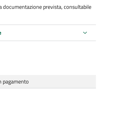
 la documentazione prevista, consultabile
e
cun pagamento