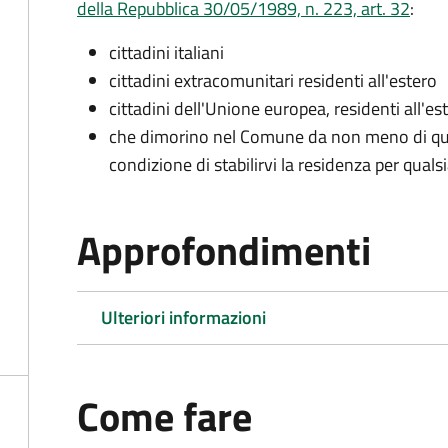
della Repubblica 30/05/1989, n. 223, art. 32
:
cittadini italiani
cittadini extracomunitari residenti all'estero
cittadini dell'Unione europea, residenti all'es
che dimorino nel Comune da non meno di qua
condizione di stabilirvi la residenza per quals
Approfondimenti
Ulteriori informazioni
Come fare