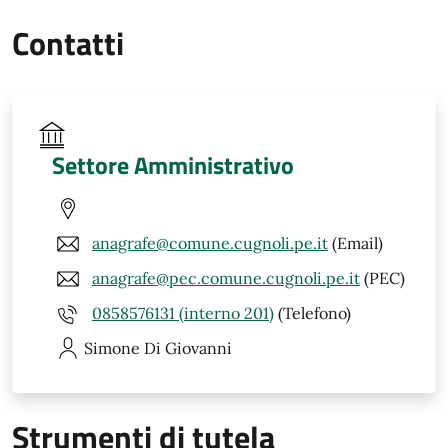
Contatti
Settore Amministrativo
anagrafe@comune.cugnoli.pe.it
(Email)
anagrafe@pec.comune.cugnoli.pe.it
(PEC)
0858576131 (interno 201)
(Telefono)
Simone
Di Giovanni
Strumenti di tutela