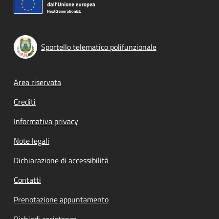
Sportello telematico polifunzionale
Footer menu
Area riservata
Crediti
Informativa privacy
Note legali
Dichiarazione di accessibilità
Contatti
Prenotazione appuntamento
Richiedi assistenza