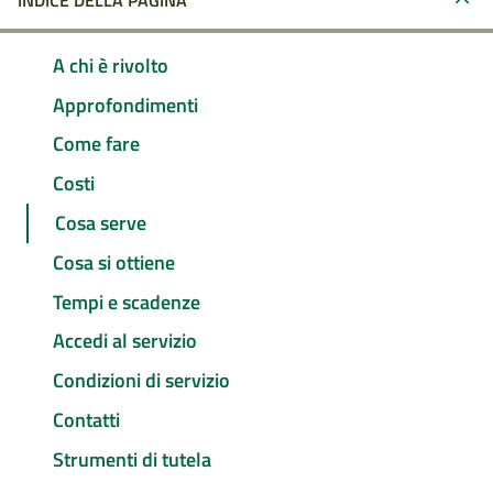
INDICE DELLA PAGINA
A chi è rivolto
Approfondimenti
Come fare
Costi
Cosa serve
Cosa si ottiene
Tempi e scadenze
Accedi al servizio
Condizioni di servizio
Contatti
Strumenti di tutela