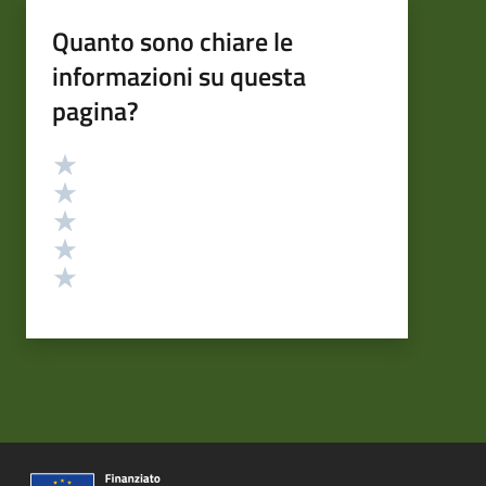
Quanto sono chiare le
informazioni su questa
pagina?
Valutazione
Valuta 5 stelle su 5
Valuta 4 stelle su 5
Valuta 3 stelle su 5
Valuta 2 stelle su 5
Valuta 1 stelle su 5