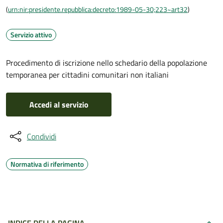
(
urn:nir:presidente.repubblica:decreto:1989-05-30;223~art32
)
Servizio attivo
Procedimento di iscrizione nello schedario della popolazione
temporanea per cittadini comunitari non italiani
Accedi al servizio
Condividi
Normativa di riferimento