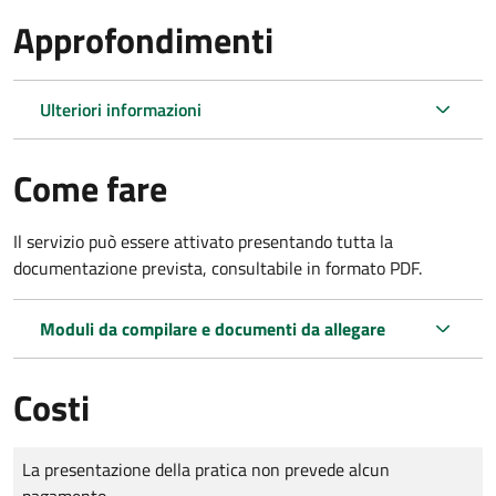
Approfondimenti
Ulteriori informazioni
Come fare
Il servizio può essere attivato presentando tutta la
documentazione prevista, consultabile in formato PDF.
Moduli da compilare e documenti da allegare
Costi
Tipo di pagamento
Importo
La presentazione della pratica non prevede alcun
pagamento