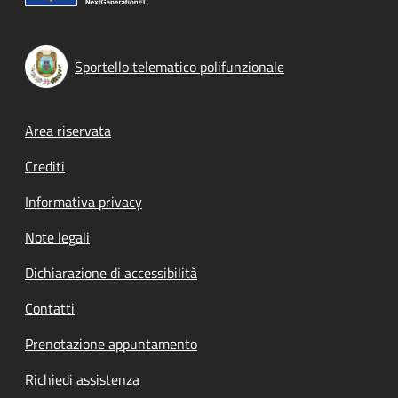
Sportello telematico polifunzionale
Footer menu
Area riservata
Crediti
Informativa privacy
Note legali
Dichiarazione di accessibilità
Contatti
Prenotazione appuntamento
Richiedi assistenza