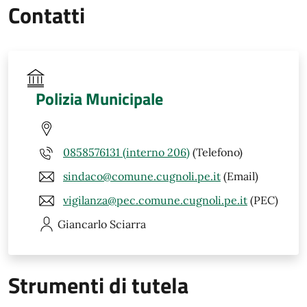
Contatti
Polizia Municipale
0858576131 (interno 206)
(Telefono)
sindaco@comune.cugnoli.pe.it
(Email)
vigilanza@pec.comune.cugnoli.pe.it
(PEC)
Giancarlo
Sciarra
Strumenti di tutela