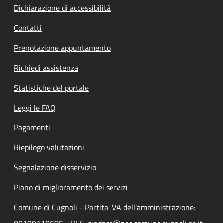
Dichiarazione di accessibilità
Contatti
Prenotazione appuntamento
Richiedi assistenza
Statistiche del portale
Leggi le FAQ
Pagamenti
Riepilogo valutazioni
Segnalazione disservizio
Piano di miglioramento dei servizi
Comune di Cugnoli - Partita IVA dell'amministrazione:
00199110685 - PEC: sindaco@pec.comune.cugnoli.pe.it