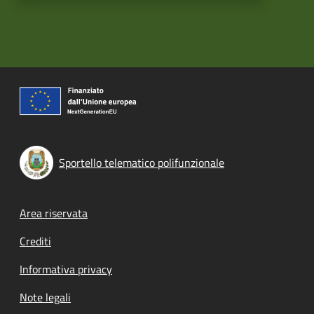
Sportello telematico polifunzionale
Footer menu
Area riservata
Crediti
Informativa privacy
Note legali