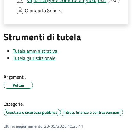
vigilanza@pec.comune.cugnoli.pe.it
(PEC)
Giancarlo
Sciarra
Strumenti di tutela
Tutela amministrativa
Tutela giurisdizionale
Argomenti:
Polizia
Categorie:
Giustizia e sicurezza pubblica
Tributi, finanze e contravvenzioni
Ultimo aggiornamento:
20/05/2026 10:25.11