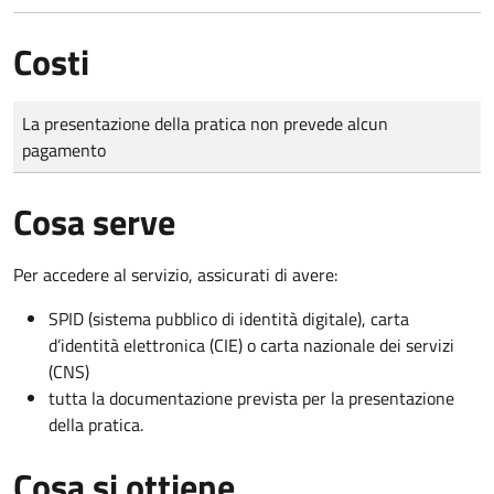
Costi
Tipo di pagamento
Importo
La presentazione della pratica non prevede alcun
pagamento
Cosa serve
Per accedere al servizio, assicurati di avere:
SPID (sistema pubblico di identità digitale), carta
d’identità elettronica (CIE) o carta nazionale dei servizi
(CNS)
tutta la documentazione prevista per la presentazione
della pratica.
Cosa si ottiene