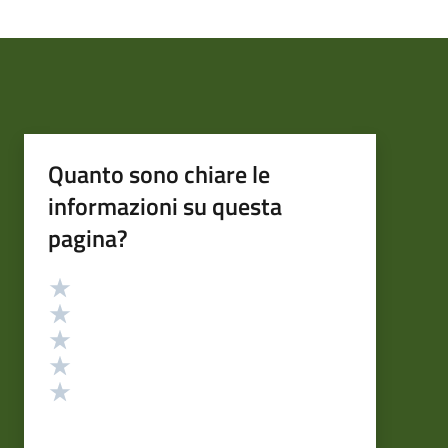
Quanto sono chiare le
informazioni su questa
pagina?
Valutazione
Valuta 5 stelle su 5
Valuta 4 stelle su 5
Valuta 3 stelle su 5
Valuta 2 stelle su 5
Valuta 1 stelle su 5