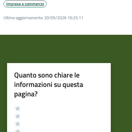
Imprese e commercio
Ultimo aggiornamento:
20/05/2026 10:25.11
Quanto sono chiare le
informazioni su questa
pagina?
Valutazione
Valuta 5 stelle su 5
Valuta 4 stelle su 5
Valuta 3 stelle su 5
Valuta 2 stelle su 5