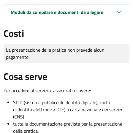
Moduli da compilare e documenti da allegare
Costi
Tipo di pagamento
Importo
La presentazione della pratica non prevede alcun
pagamento
Cosa serve
Per accedere al servizio, assicurati di avere:
SPID (sistema pubblico di identità digitale), carta
d’identità elettronica (CIE) o carta nazionale dei servizi
(CNS)
tutta la documentazione prevista per la presentazione
della pratica.