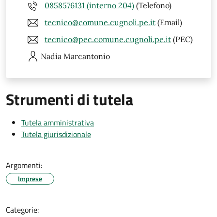
0858576131 (interno 204)
(Telefono)
tecnico@comune.cugnoli.pe.it
(Email)
tecnico@pec.comune.cugnoli.pe.it
(PEC)
Nadia
Marcantonio
Strumenti di tutela
Tutela amministrativa
Tutela giurisdizionale
Argomenti:
Imprese
Categorie: