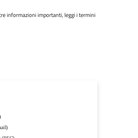
tre informazioni importanti, leggi i termini
)
ail)
t
(PEC)