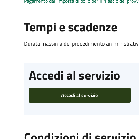
Pagamento dell'imposta di bollo per il rilascio del prov
Tempi e scadenze
Durata massima del procedimento amministrativo
Accedi al servizio
Accedi al servizio
Condizioni di servizio