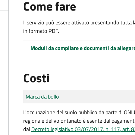
Come fare
Il servizio può essere attivato presentando tutta
in formato PDF.
Moduli da compilare e documenti da allegar
Costi
Tipo di pagamento
Importo
Marca da bollo
L'occupazione del suolo pubblico da parte di ONLUS
regionale del volontariato è esente dal pagamento
dal
Decreto legislativo 03/07/2017, n. 117, art. 8