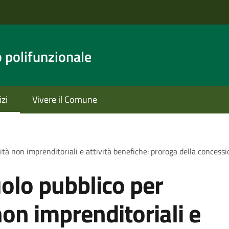
o polifunzionale
izi
Vivere il Comune
ità non imprenditoriali e attività benefiche: proroga della concess
olo pubblico per
non imprenditoriali e