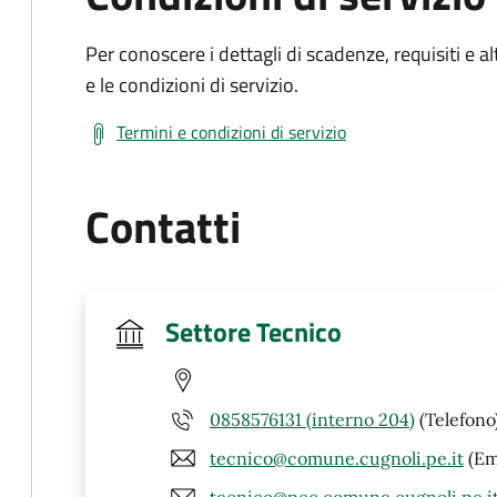
Per conoscere i dettagli di scadenze, requisiti e al
e le condizioni di servizio.
Termini e condizioni di servizio
Contatti
Settore Tecnico
0858576131 (interno 204)
(Telefono
tecnico@comune.cugnoli.pe.it
(Em
tecnico@pec.comune.cugnoli.pe.i