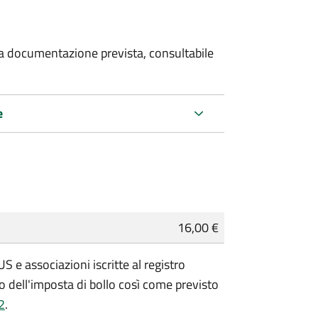
 la documentazione prevista, consultabile
e
16,00 €
 e associazioni iscritte al registro
 dell'imposta di bollo così come previsto
2
.