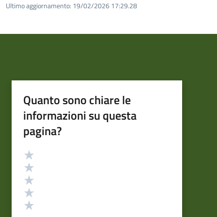
Ultimo aggiornamento:
19/02/2026 17:29.28
Quanto sono chiare le
informazioni su questa
pagina?
Valutazione
Valuta 5 stelle su 5
Valuta 4 stelle su 5
Valuta 3 stelle su 5
Valuta 2 stelle su 5
Valuta 1 stelle su 5