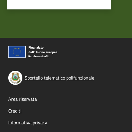
Sportello telematico polifunzionale
Footer menu
Area riservata
Crediti
Informativa privacy