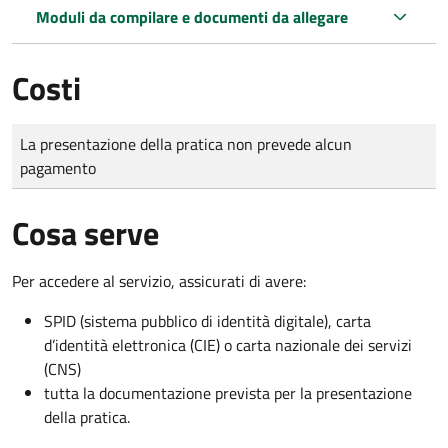
Moduli da compilare e documenti da allegare
Costi
Tipo di pagamento
Importo
La presentazione della pratica non prevede alcun
pagamento
Cosa serve
Per accedere al servizio, assicurati di avere:
SPID (sistema pubblico di identità digitale), carta
d’identità elettronica (CIE) o carta nazionale dei servizi
(CNS)
tutta la documentazione prevista per la presentazione
della pratica.