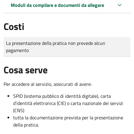
Moduli da compilare e documenti da allegare
Costi
Tipo di pagamento
Importo
La presentazione della pratica non prevede alcun
pagamento
Cosa serve
Per accedere al servizio, assicurati di avere:
SPID (sistema pubblico di identità digitale), carta
d’identità elettronica (CIE) o carta nazionale dei servizi
(CNS)
tutta la documentazione prevista per la presentazione
della pratica.