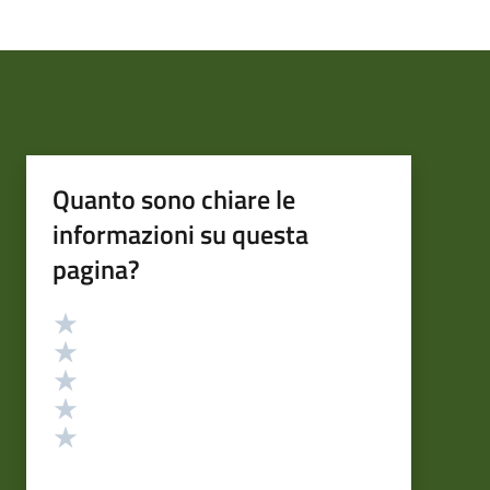
Quanto sono chiare le
informazioni su questa
pagina?
Valutazione
Valuta 5 stelle su 5
Valuta 4 stelle su 5
Valuta 3 stelle su 5
Valuta 2 stelle su 5
Valuta 1 stelle su 5