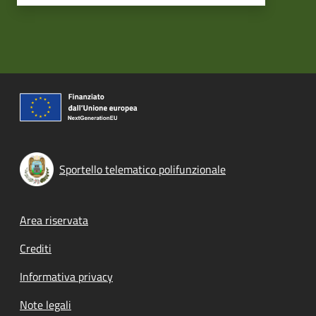
Sportello telematico polifunzionale
Footer menu
Area riservata
Crediti
Informativa privacy
Note legali