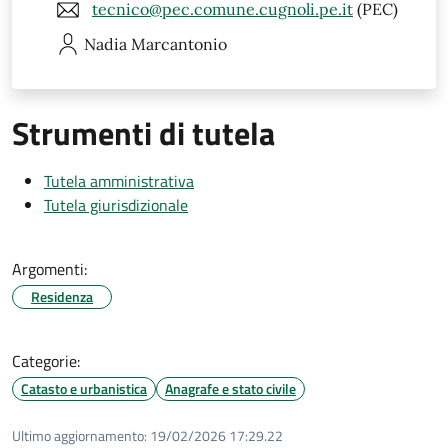
tecnico@pec.comune.cugnoli.pe.it
(PEC)
Nadia
Marcantonio
Strumenti di tutela
Tutela amministrativa
Tutela giurisdizionale
Argomenti:
Residenza
Categorie:
Catasto e urbanistica
Anagrafe e stato civile
Ultimo aggiornamento:
19/02/2026 17:29.22