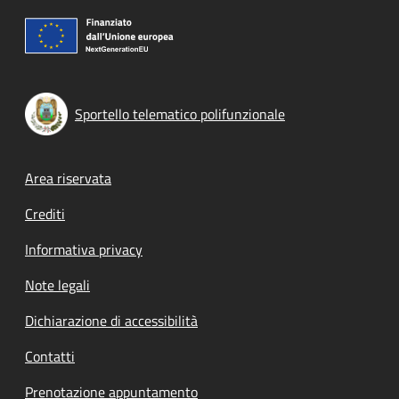
Sportello telematico polifunzionale
Footer menu
Area riservata
Crediti
Informativa privacy
Note legali
Dichiarazione di accessibilità
Contatti
Prenotazione appuntamento