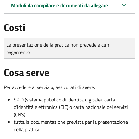
Moduli da compilare e documenti da allegare
Costi
Tipo di pagamento
Importo
La presentazione della pratica non prevede alcun
pagamento
Cosa serve
Per accedere al servizio, assicurati di avere:
SPID (sistema pubblico di identità digitale), carta
d’identità elettronica (CIE) o carta nazionale dei servizi
(CNS)
tutta la documentazione prevista per la presentazione
della pratica.