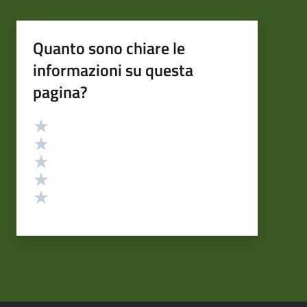
Quanto sono chiare le
informazioni su questa
pagina?
Valutazione
Valuta 5 stelle su 5
Valuta 4 stelle su 5
Valuta 3 stelle su 5
Valuta 2 stelle su 5
Valuta 1 stelle su 5