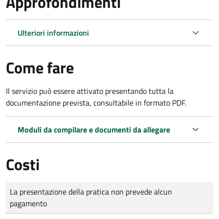
Approfondimenti
Ulteriori informazioni
Come fare
Il servizio può essere attivato presentando tutta la
documentazione prevista, consultabile in formato PDF.
Moduli da compilare e documenti da allegare
Costi
Tipo di pagamento
Importo
La presentazione della pratica non prevede alcun
pagamento