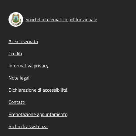
Sportello telematico polifunzionale
Footer menu
Area riservata
Crediti
Informativa privacy
Note legali
Dichiarazione di accessibilità
Contatti
Prenotazione appuntamento
Richiedi assistenza