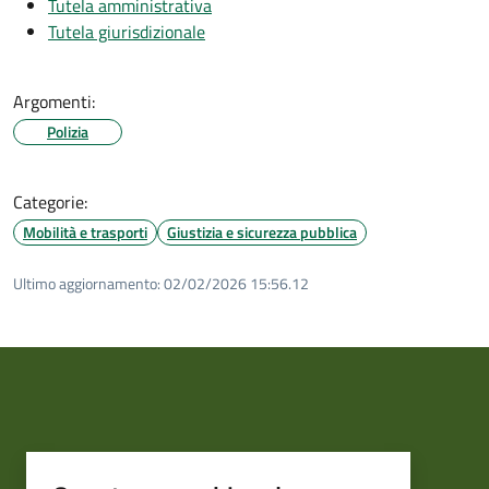
Tutela amministrativa
Tutela giurisdizionale
Argomenti:
Polizia
Categorie:
Mobilità e trasporti
Giustizia e sicurezza pubblica
Ultimo aggiornamento:
02/02/2026 15:56.12