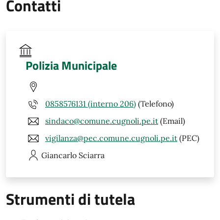
Contatti
Polizia Municipale
0858576131 (interno 206)
(Telefono)
sindaco@comune.cugnoli.pe.it
(Email)
vigilanza@pec.comune.cugnoli.pe.it
(PEC)
Giancarlo
Sciarra
Strumenti di tutela