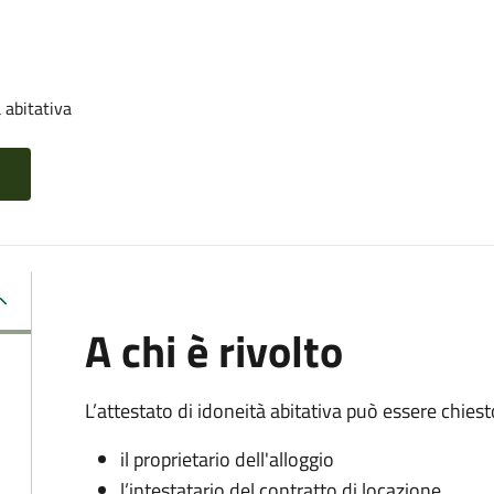
 abitativa
A chi è rivolto
L’attestato di idoneità abitativa può essere chiest
il proprietario dell'alloggio
l’intestatario del contratto di locazione