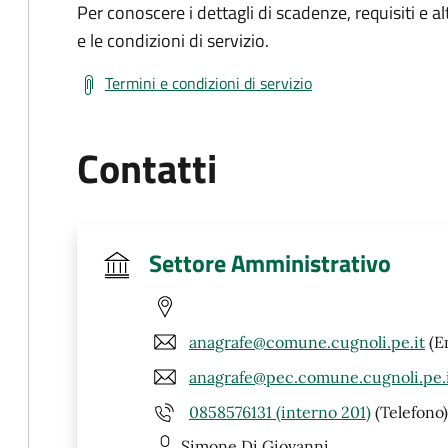
Per conoscere i dettagli di scadenze, requisiti e al
e le condizioni di servizio.
Termini e condizioni di servizio
Contatti
Settore Amministrativo
anagrafe@comune.cugnoli.pe.it
(E
anagrafe@pec.comune.cugnoli.pe.
0858576131 (interno 201)
(Telefono)
Simone
Di Giovanni