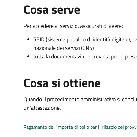
Cosa serve
Per accedere al servizio, assicurati di avere:
SPID (sistema pubblico di identità digitale), ca
nazionale dei servizi (CNS)
tutta la documentazione prevista per la prese
Cosa si ottiene
Quando il procedimento amministrativo si conclu
un'attestazione.
Pagamento dell'imposta di bollo per il rilascio del prov