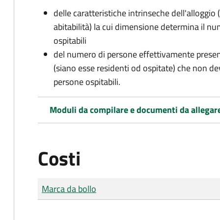
delle caratteristiche intrinseche dell'alloggio
abitabilità) la cui dimensione determina il 
ospitabili
del numero di persone effettivamente presenti 
(siano esse residenti od ospitate) che non d
persone ospitabili.
Moduli da compilare e documenti da allegar
Costi
Tipo di pagamento
Importo
Marca da bollo