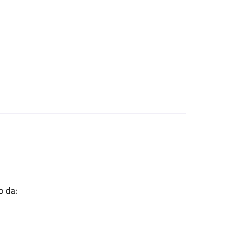
o da: