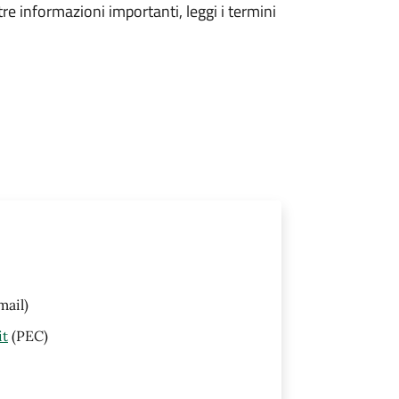
tre informazioni importanti, leggi i termini
mail)
it
(PEC)