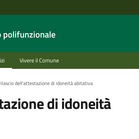
o polifunzionale
izi
Vivere il Comune
ilascio dell'attestazione di idoneità abitativa
stazione di idoneità