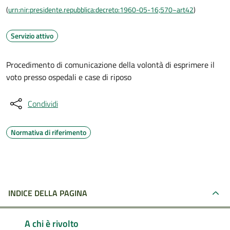
(
urn:nir:presidente.repubblica:decreto:1960-05-16;570~art42
)
Servizio attivo
Procedimento di comunicazione della volontà di esprimere il
voto presso ospedali e case di riposo
Condividi
Normativa di riferimento
INDICE DELLA PAGINA
A chi è rivolto