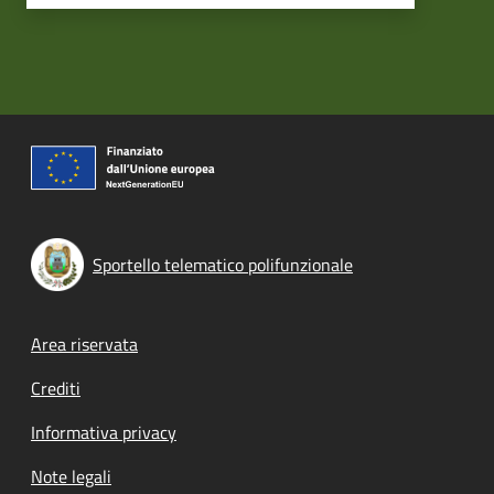
Sportello telematico polifunzionale
Footer menu
Area riservata
Crediti
Informativa privacy
Note legali