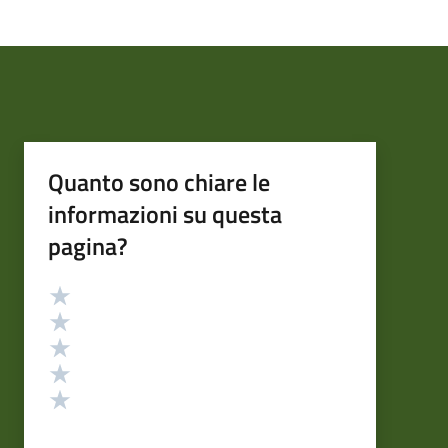
Quanto sono chiare le
informazioni su questa
pagina?
Valutazione
Valuta 5 stelle su 5
Valuta 4 stelle su 5
Valuta 3 stelle su 5
Valuta 2 stelle su 5
Valuta 1 stelle su 5