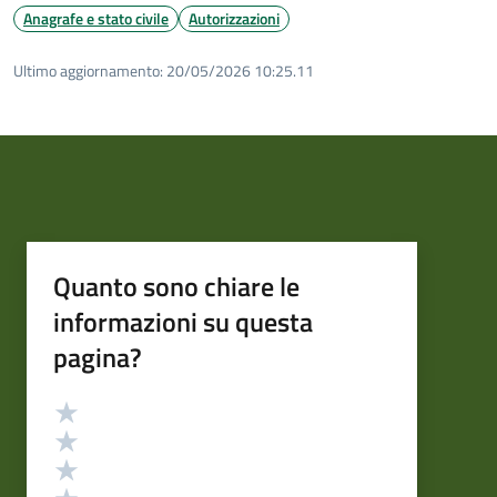
Anagrafe e stato civile
Autorizzazioni
Ultimo aggiornamento:
20/05/2026 10:25.11
Quanto sono chiare le
informazioni su questa
pagina?
Valutazione
Valuta 5 stelle su 5
Valuta 4 stelle su 5
Valuta 3 stelle su 5
Valuta 2 stelle su 5