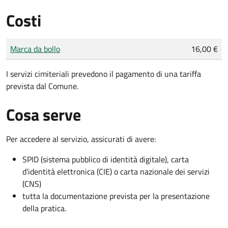
Costi
Tipo di pagamento
Importo
Marca da bollo
16,00 €
I servizi cimiteriali prevedono il pagamento di una tariffa
prevista dal Comune.
Cosa serve
Per accedere al servizio, assicurati di avere:
SPID (sistema pubblico di identità digitale), carta
d’identità elettronica (CIE) o carta nazionale dei servizi
(CNS)
tutta la documentazione prevista per la presentazione
della pratica.