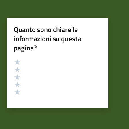
Quanto sono chiare le
informazioni su questa
pagina?
Valutazione
Valuta 5 stelle su 5
Valuta 4 stelle su 5
Valuta 3 stelle su 5
Valuta 2 stelle su 5
Valuta 1 stelle su 5