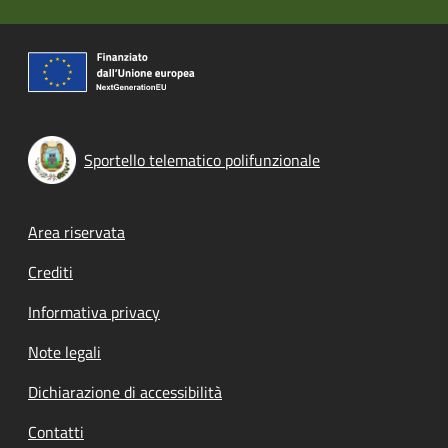
Sportello telematico polifunzionale
Footer menu
Area riservata
Crediti
Informativa privacy
Note legali
Dichiarazione di accessibilità
Contatti