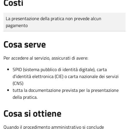
Costi
Tipo di pagamento
Importo
La presentazione della pratica non prevede alcun
pagamento
Cosa serve
Per accedere al servizio, assicurati di avere:
SPID (sistema pubblico di identità digitale), carta
d’identità elettronica (CIE) o carta nazionale dei servizi
(CNS)
tutta la documentazione prevista per la presentazione
della pratica.
Cosa si ottiene
Quando il procedimento amministrativo si conclude