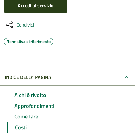
Accedi al servizio
Condividi
Normativa di riferimento
INDICE DELLA PAGINA
A chi è rivolto
Approfondimenti
Come fare
Costi