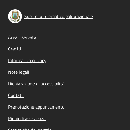
Sportello telematico polifunzionale
Footer menu
Area riservata
Crediti
Informativa privacy
Note legali
Dichiarazione di accessibilità
Contatti
Prenotazione appuntamento
Richiedi assistenza
Statistiche del portale