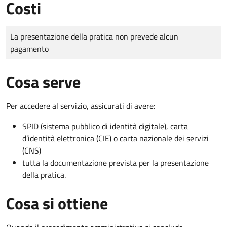
Costi
Tipo di pagamento
Importo
La presentazione della pratica non prevede alcun
pagamento
Cosa serve
Per accedere al servizio, assicurati di avere:
SPID (sistema pubblico di identità digitale), carta
d’identità elettronica (CIE) o carta nazionale dei servizi
(CNS)
tutta la documentazione prevista per la presentazione
della pratica.
Cosa si ottiene