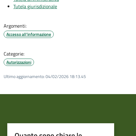
Tutela giurisdizionale
Argomenti:
Accesso all'informazione
Categorie:
Autorizzazioni
Ultimo aggiornamento:
04/02/2026 18:13.45
Quanto sono chiare le