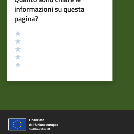
informazioni su questa
pagina?
Valutazione
Valuta 5 stelle su 5
Valuta 4 stelle su 5
Valuta 3 stelle su 5
Valuta 2 stelle su 5
Valuta 1 stelle su 5