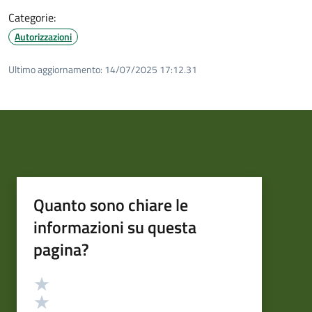
Categorie:
Autorizzazioni
Ultimo aggiornamento:
14/07/2025 17:12.31
Quanto sono chiare le
informazioni su questa
pagina?
Valutazione
Valuta 5 stelle su 5
Valuta 4 stelle su 5