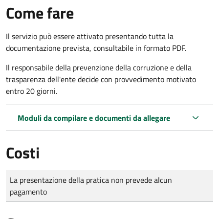
Come fare
Il servizio può essere attivato presentando tutta la
documentazione prevista, consultabile in formato PDF.
Il r
esponsabile della prevenzione della corruzione e della
trasparenza dell'ente decide con provvedimento motivato
entro 20 giorni.
Moduli da compilare e documenti da allegare
Costi
Tipo di pagamento
Importo
La presentazione della pratica non prevede alcun
pagamento