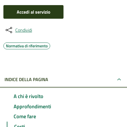
Accedi al servizio
Condividi
Normativa di riferimento
INDICE DELLA PAGINA
A chi è rivolto
Approfondimenti
Come fare
Costi