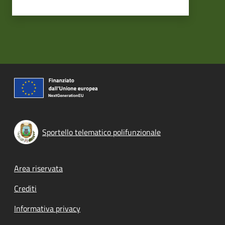
Sportello telematico polifunzionale
Footer menu
Area riservata
Crediti
Informativa privacy