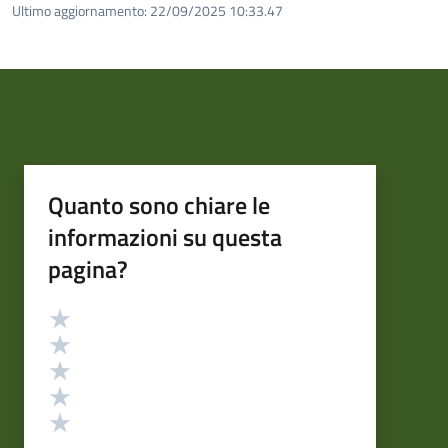
Ultimo aggiornamento:
22/09/2025 10:33.47
Quanto sono chiare le
informazioni su questa
pagina?
Valutazione
Valuta 5 stelle su 5
Valuta 4 stelle su 5
Valuta 3 stelle su 5
Valuta 2 stelle su 5
Valuta 1 stelle su 5