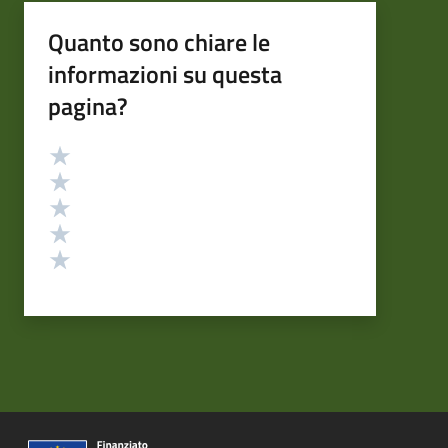
Quanto sono chiare le
informazioni su questa
pagina?
Valutazione
Valuta 5 stelle su 5
Valuta 4 stelle su 5
Valuta 3 stelle su 5
Valuta 2 stelle su 5
Valuta 1 stelle su 5