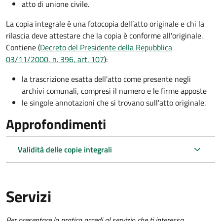
atto di unione civile.
La copia integrale è una fotocopia dell’atto originale e chi la
rilascia deve attestare che la copia è conforme all'originale.
Contiene (
Decreto del Presidente della Repubblica
03/11/2000, n. 396, art. 107
):
la trascrizione esatta dell'atto come presente negli
archivi comunali, compresi il numero e le firme apposte
le singole annotazioni che si trovano sull'atto originale.
Approfondimenti
Validità delle copie integrali
Servizi
Per presentare la pratica accedi al servizio che ti interessa