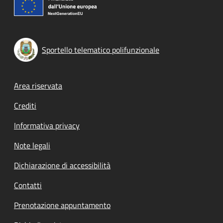
Sportello telematico polifunzionale
Footer menu
Area riservata
Crediti
Informativa privacy
Note legali
Dichiarazione di accessibilità
Contatti
Prenotazione appuntamento